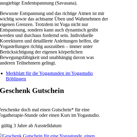
ausgiebige Endentspannung (Savasana).
Bewusste Entspannung und das richtige Atmen ist mir
wichtig sowie das achtsame Üben und Wahrnehmen der
eigenen Grenzen. Trotzdem ist Yoga nicht nur
Entspannung, sondern kann auch dynamisch geübt
werden und durchaus fordernd sein. Individuelle
Korrekturen und detaillierte Anleitungen helfen, die
Yogastellungen richtig auszuüben – immer unter
Berücksichtigung der eigenen körperlichen
Bewegungsfähigkeit und unabhängig davon was
anderen Teilnehmern gelingt.
Merkblatt für die Yogastunden im Yogastudio
Böblingen
Geschenk Gutschein
erschenke doch mal einen Gutschein* für eine
ogatherapie-Stunde oder einen Kurs im Yogastudio.
 gültig 3 Jahre ab Ausstelldatum