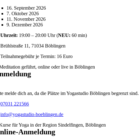
16. September 2026
7. Oktober 2026
11. November 2026
9. Dezember 2026
Uhrzeit:
19:00 – 20:00 Uhr (
NEU:
60 min)
Brühlstraße 11, 71034 Böblingen
Teilnahmegebühr je Termin: 16 Euro
nmeldung
tte melde dich an, da die Plätze im Yogastudio Böblingen begrenzt sind.
07031 221566
info@yogastudio-boeblingen.de
nline-Anmeldung