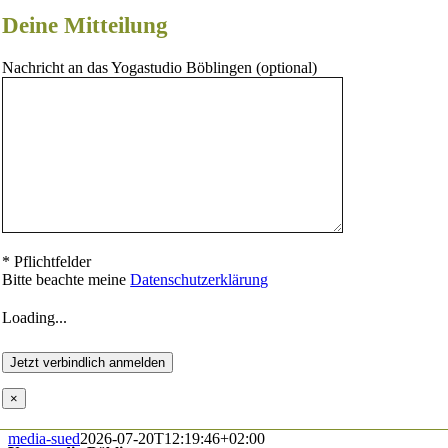
Deine Mitteilung
Nachricht an das Yogastudio Böblingen (optional)
* Pflichtfelder
Bitte beachte meine
Datenschutzerklärung
Loading...
×
media-sued
2026-07-20T12:19:46+02:00